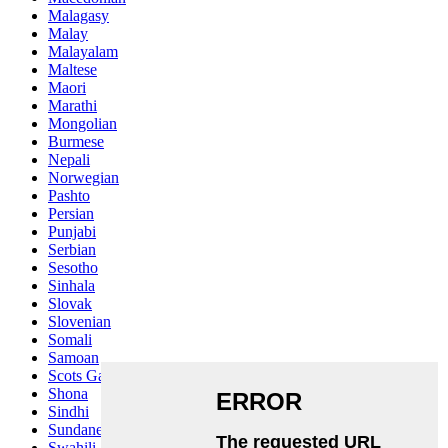
Malagasy
Malay
Malayalam
Maltese
Maori
Marathi
Mongolian
Burmese
Nepali
Norwegian
Pashto
Persian
Punjabi
Serbian
Sesotho
Sinhala
Slovak
Slovenian
Somali
Samoan
Scots Gaelic
Shona
Sindhi
Sundanese
Swahili