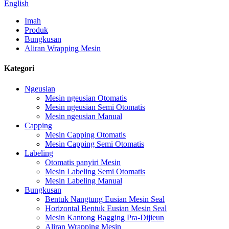
English
Imah
Produk
Bungkusan
Aliran Wrapping Mesin
Kategori
Ngeusian
Mesin ngeusian Otomatis
Mesin ngeusian Semi Otomatis
Mesin ngeusian Manual
Capping
Mesin Capping Otomatis
Mesin Capping Semi Otomatis
Labeling
Otomatis panyiri Mesin
Mesin Labeling Semi Otomatis
Mesin Labeling Manual
Bungkusan
Bentuk Nangtung Eusian Mesin Seal
Horizontal Bentuk Eusian Mesin Seal
Mesin Kantong Bagging Pra-Dijieun
Aliran Wrapping Mesin