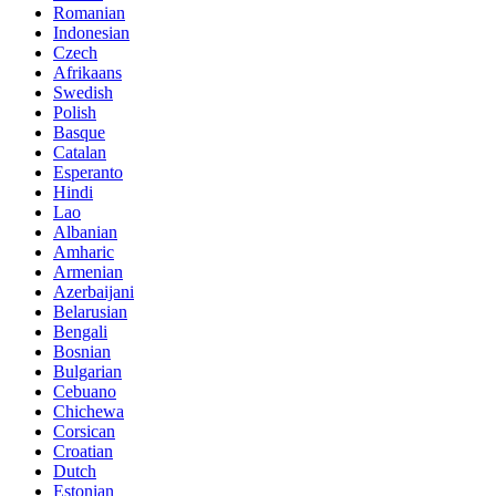
Romanian
Indonesian
Czech
Afrikaans
Swedish
Polish
Basque
Catalan
Esperanto
Hindi
Lao
Albanian
Amharic
Armenian
Azerbaijani
Belarusian
Bengali
Bosnian
Bulgarian
Cebuano
Chichewa
Corsican
Croatian
Dutch
Estonian