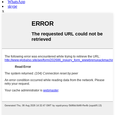
WhatsApp
skype
x