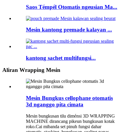
Saos Témpél Otomatis ngeusian Ma...
Mesin kantong premade kalayan ...
kantong sachet multifungsi...
Aliran Wrapping Mesin
Mesin Bungkus cellophane otomatis
3d nganggo pita cimata
Mesin bungkusan tilu diménsi 3D WRAPPING
MACHINE dirancang pikeun bungkusan kotak
roko.Cai mibanda set pinuh fungsi dahar
otomatis, stacking, bungkusan, sealing panas,